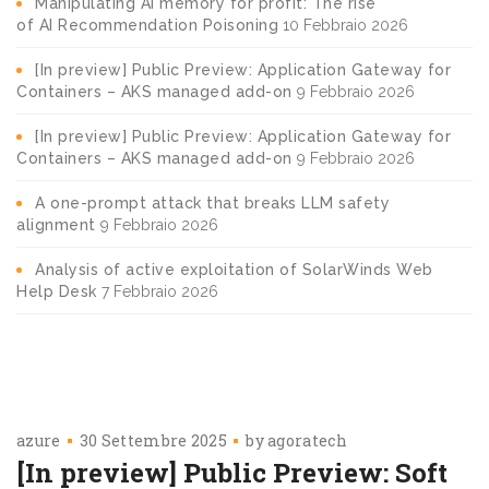
Manipulating AI memory for profit: The rise
of AI Recommendation Poisoning
10 Febbraio 2026
[In preview] Public Preview: Application Gateway for
Containers – AKS managed add-on
9 Febbraio 2026
[In preview] Public Preview: Application Gateway for
Containers – AKS managed add-on
9 Febbraio 2026
A one-prompt attack that breaks LLM safety
alignment
9 Febbraio 2026
Analysis of active exploitation of SolarWinds Web
Help Desk
7 Febbraio 2026
azure
30 Settembre 2025
by
agoratech
[In preview] Public Preview: Soft