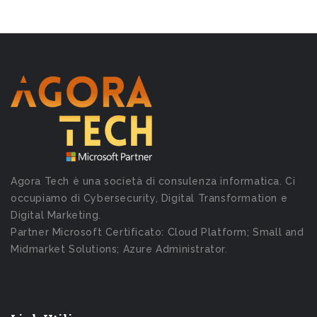
Agora Tech è una società di consulenza informatica. Ci
occupiamo di Cybersecurity, Digital Transformation e
Digital Marketing.
Partner Microsoft Certificato: Cloud Platform; Small and
Midmarket Solutions; Azure Administrator.