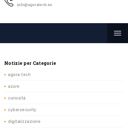
info@agoratech.eu
Notizie per Categorie
agora tech
azure
curiosità
cybersecurity
digitalizzazione