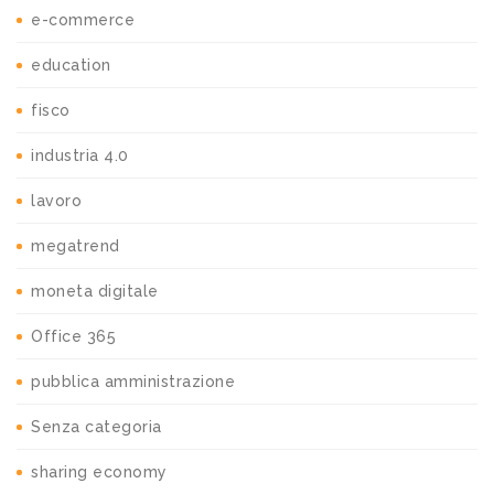
e-commerce
education
fisco
industria 4.0
lavoro
megatrend
moneta digitale
Office 365
pubblica amministrazione
Senza categoria
sharing economy