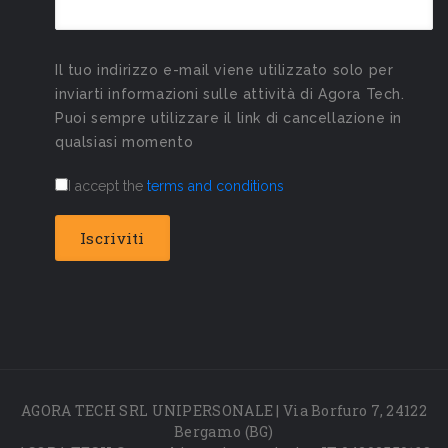
Il tuo indirizzo e-mail viene utilizzato solo per
inviarti informazioni sulle attività di Agora Tech.
Puoi sempre utilizzare il link di cancellazione in
qualsiasi momento
I accept the
terms and conditions
AGORA TECH SRL UNIPERSONALE | Via Borfuro 7, 24122
Bergamo (BG)