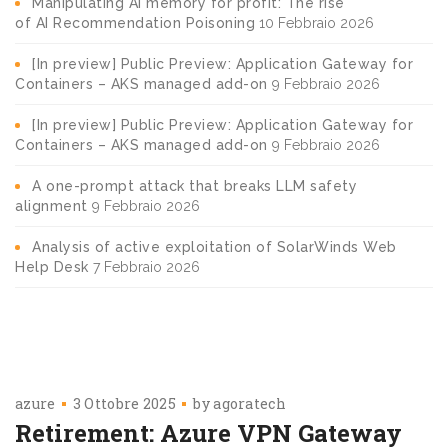
Manipulating AI memory for profit: The rise
of AI Recommendation Poisoning
10 Febbraio 2026
[In preview] Public Preview: Application Gateway for
Containers – AKS managed add-on
9 Febbraio 2026
[In preview] Public Preview: Application Gateway for
Containers – AKS managed add-on
9 Febbraio 2026
A one-prompt attack that breaks LLM safety
alignment
9 Febbraio 2026
Analysis of active exploitation of SolarWinds Web
Help Desk
7 Febbraio 2026
azure
3 Ottobre 2025
by
agoratech
Retirement: Azure VPN Gateway