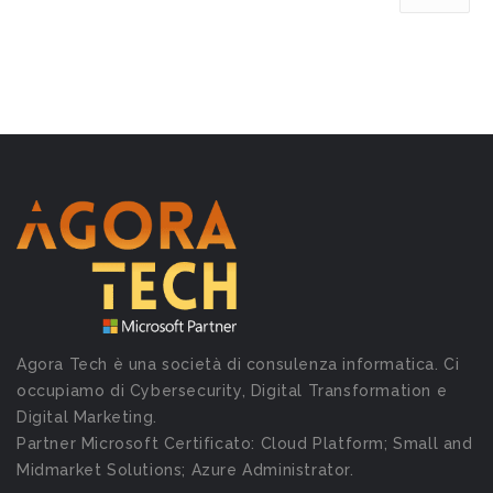
Agora Tech è una società di consulenza informatica. Ci
occupiamo di Cybersecurity, Digital Transformation e
Digital Marketing.
Partner Microsoft Certificato: Cloud Platform; Small and
Midmarket Solutions; Azure Administrator.