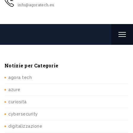
info@agoratech.eu
Notizie per Categorie
agora tech
azure
curiosità
cybersecurity
digitalizzazione