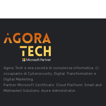
Agora Tech è una società di consulenza informatica. Ci
occupiamo di Cybersecurity, Digital Transformation e
Digital Marketing.
Partner Microsoft Certificato: Cloud Platform; Small and
Midmarket Solutions; Azure Administrator.