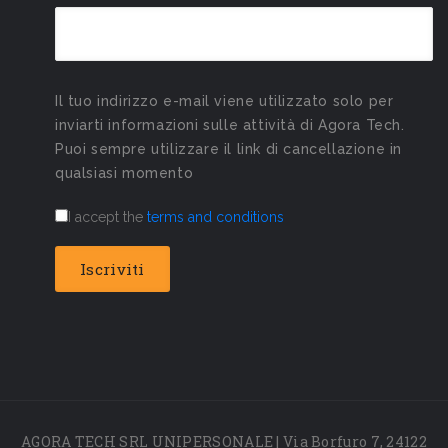
Il tuo indirizzo e-mail viene utilizzato solo per
inviarti informazioni sulle attività di Agora Tech.
Puoi sempre utilizzare il link di cancellazione in
qualsiasi momento
I accept the
terms and conditions
AGORA TECH SRL UNIPERSONALE | Via Borfuro 7, 24122