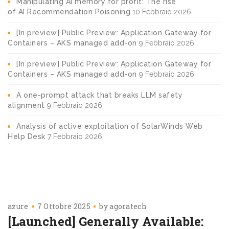
Manipulating AI memory for profit: The rise
of AI Recommendation Poisoning
10 Febbraio 2026
[In preview] Public Preview: Application Gateway for
Containers – AKS managed add-on
9 Febbraio 2026
[In preview] Public Preview: Application Gateway for
Containers – AKS managed add-on
9 Febbraio 2026
A one-prompt attack that breaks LLM safety
alignment
9 Febbraio 2026
Analysis of active exploitation of SolarWinds Web
Help Desk
7 Febbraio 2026
azure
7 Ottobre 2025
by
agoratech
[Launched] Generally Available: