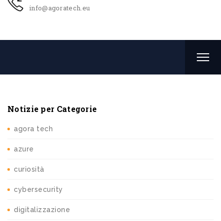
info@agoratech.eu
Notizie per Categorie
agora tech
azure
curiosità
cybersecurity
digitalizzazione