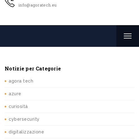
info@agoratech.eu
Notizie per Categorie
agora tech
azure
curiosità
cybersecurity
digitalizzazione