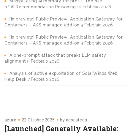
Manipulating AI memory for profit: The rise
of AI Recommendation Poisoning
10 Febbraio 2026
[In preview] Public Preview: Application Gateway for
Containers – AKS managed add-on
9 Febbraio 2026
[In preview] Public Preview: Application Gateway for
Containers – AKS managed add-on
9 Febbraio 2026
A one-prompt attack that breaks LLM safety
alignment
9 Febbraio 2026
Analysis of active exploitation of SolarWinds Web
Help Desk
7 Febbraio 2026
azure
22 Ottobre 2025
by
agoratech
[Launched] Generally Available: