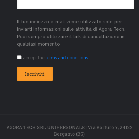
Il tuo indirizzo e-mail viene utilizzato solo per
inviarti informazioni sulle attività di Agora Tech.
Puoi sempre utilizzare il link di cancellazione in
qualsiasi momento
I accept the
terms and conditions
AGORA TECH SRL UNIPERSONALE | Via Borfuro 7, 24122
Bergamo (BG)