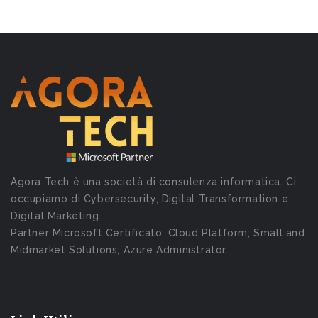
Agora Tech è una società di consulenza informatica. Ci
occupiamo di Cybersecurity, Digital Transformation e
Digital Marketing.
Partner Microsoft Certificato: Cloud Platform; Small and
Midmarket Solutions; Azure Administrator.