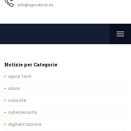
info@agoratech.eu
Notizie per Categorie
agora tech
azure
curiosità
cybersecurity
digitalizzazione