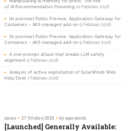
Manipulating AI memory for profit: The rise
of AI Recommendation Poisoning
10 Febbraio 2026
[In preview] Public Preview: Application Gateway for
Containers – AKS managed add-on
9 Febbraio 2026
[In preview] Public Preview: Application Gateway for
Containers – AKS managed add-on
9 Febbraio 2026
A one-prompt attack that breaks LLM safety
alignment
9 Febbraio 2026
Analysis of active exploitation of SolarWinds Web
Help Desk
7 Febbraio 2026
azure
27 Ottobre 2025
by
agoratech
[Launched] Generally Available: