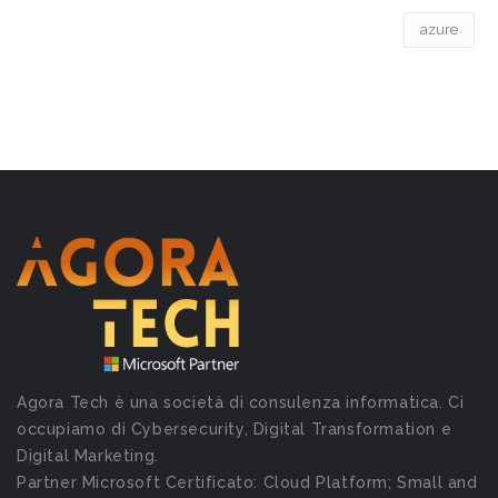
azure
Agora Tech è una società di consulenza informatica. Ci
occupiamo di Cybersecurity, Digital Transformation e
Digital Marketing.
Partner Microsoft Certificato: Cloud Platform; Small and