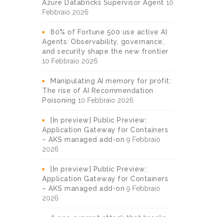
Azure Databricks Supervisor Agent
10
Febbraio 2026
80% of Fortune 500 use active AI
Agents: Observability, governance,
and security shape the new frontier
10 Febbraio 2026
Manipulating AI memory for profit:
The rise of AI Recommendation
Poisoning
10 Febbraio 2026
[In preview] Public Preview:
Application Gateway for Containers
– AKS managed add-on
9 Febbraio
2026
[In preview] Public Preview:
Application Gateway for Containers
– AKS managed add-on
9 Febbraio
2026