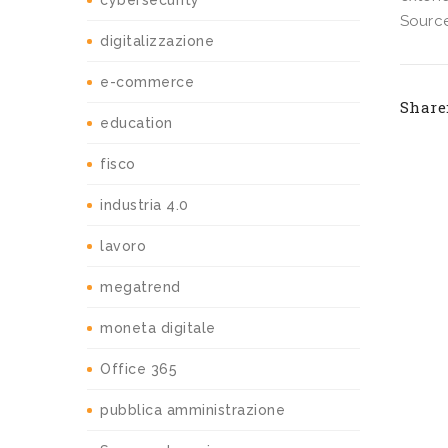
cybersecurity
Source
digitalizzazione
e-commerce
Share
education
fisco
industria 4.0
lavoro
megatrend
moneta digitale
Office 365
pubblica amministrazione