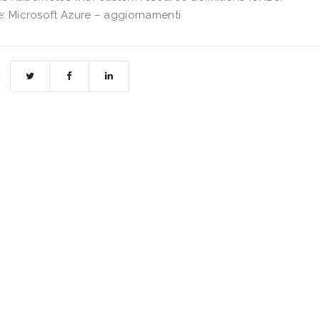
: Microsoft Azure – aggiornamenti
: