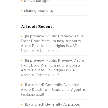
Senza categoria
sharing economy
Articoli Recenti
[In preview] Public Preview: Azure
Front Door Premium now supports
Azure Private Link origins in UAE
North
10 Febbraio 2026
[In preview] Public Preview: Azure
Front Door Premium now supports
Azure Private Link origins in UAE
North
10 Febbraio 2026
[Launched] Generally Available:
Azure Databricks Supervisor Agent
10
Febbraio 2026
[Launched] Generally Available: