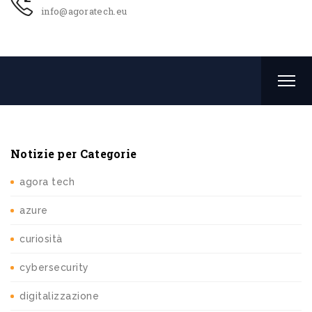
info@agoratech.eu
Notizie per Categorie
agora tech
azure
curiosità
cybersecurity
digitalizzazione