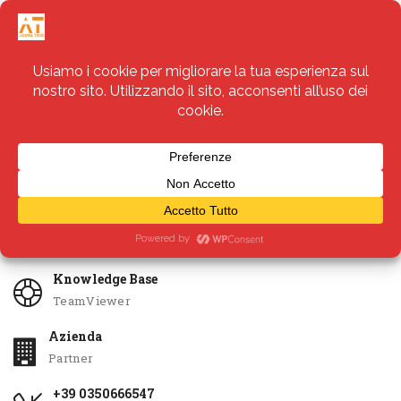
Servizi
Apri Ticket
Knowledge Base
TeamViewer
Azienda
Partner
+39 0350666547