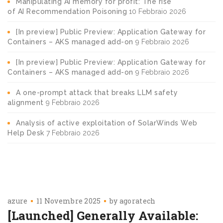
Manipulating AI memory for profit: The rise
of AI Recommendation Poisoning
10 Febbraio 2026
[In preview] Public Preview: Application Gateway for
Containers – AKS managed add-on
9 Febbraio 2026
[In preview] Public Preview: Application Gateway for
Containers – AKS managed add-on
9 Febbraio 2026
A one-prompt attack that breaks LLM safety
alignment
9 Febbraio 2026
Analysis of active exploitation of SolarWinds Web
Help Desk
7 Febbraio 2026
azure
11 Novembre 2025
by
agoratech
[Launched] Generally Available: