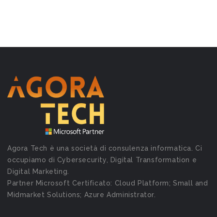
Agora Tech è una società di consulenza informatica. Ci
occupiamo di Cybersecurity, Digital Transformation e
Digital Marketing.
Partner Microsoft Certificato: Cloud Platform; Small and
Midmarket Solutions; Azure Administrator.