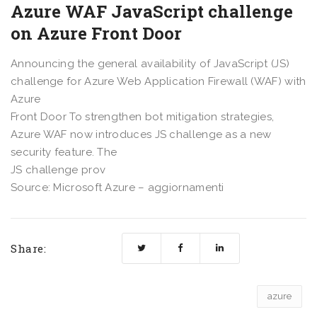
Azure WAF JavaScript challenge
on Azure Front Door
Announcing the general availability of JavaScript (JS)
challenge for Azure Web Application Firewall (WAF) with
Azure
Front Door To strengthen bot mitigation strategies,
Azure WAF now introduces JS challenge as a new
security feature. The
JS challenge prov
Source: Microsoft Azure – aggiornamenti
Share:
azure