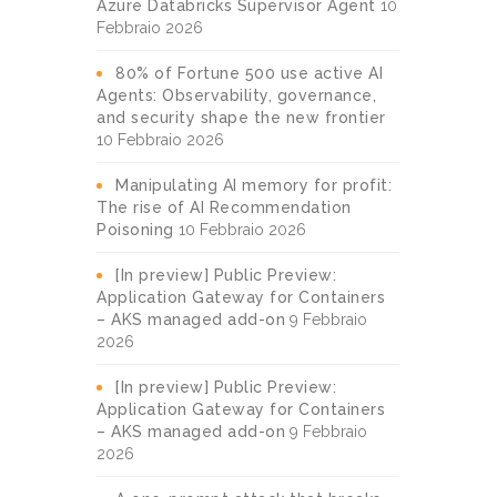
Azure Databricks Supervisor Agent
10
Febbraio 2026
80% of Fortune 500 use active AI
Agents: Observability, governance,
and security shape the new frontier
10 Febbraio 2026
Manipulating AI memory for profit:
The rise of AI Recommendation
Poisoning
10 Febbraio 2026
[In preview] Public Preview:
Application Gateway for Containers
– AKS managed add-on
9 Febbraio
2026
[In preview] Public Preview:
Application Gateway for Containers
– AKS managed add-on
9 Febbraio
2026