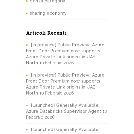
Senza categoria
sharing economy
Articoli Recenti
[In preview] Public Preview: Azure
Front Door Premium now supports
Azure Private Link origins in UAE
North
10 Febbraio 2026
[In preview] Public Preview: Azure
Front Door Premium now supports
Azure Private Link origins in UAE
North
10 Febbraio 2026
[Launched] Generally Available:
Azure Databricks Supervisor Agent
10
Febbraio 2026
[Launched] Generally Available: