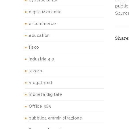
cybersecurity
public
digitalizzazione
Source
e-commerce
education
Share
fisco
industria 4.0
lavoro
megatrend
moneta digitale
Office 365
pubblica amministrazione