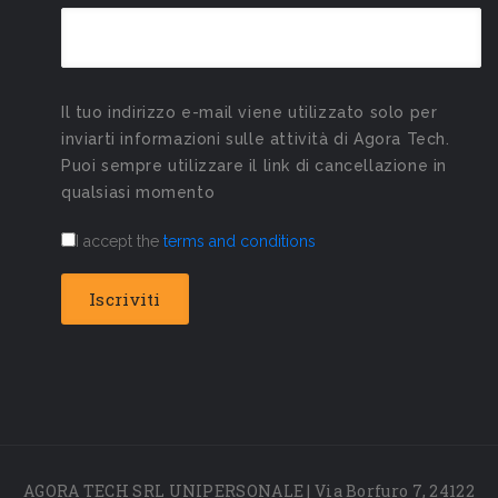
Il tuo indirizzo e-mail viene utilizzato solo per
inviarti informazioni sulle attività di Agora Tech.
Puoi sempre utilizzare il link di cancellazione in
qualsiasi momento
I accept the
terms and conditions
AGORA TECH SRL UNIPERSONALE | Via Borfuro 7, 24122