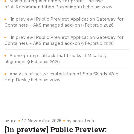
Manipulating AI memory for profit: The rise
of AI Recommendation Poisoning
10 Febbraio 2026
[In preview] Public Preview: Application Gateway for
Containers – AKS managed add-on
9 Febbraio 2026
[In preview] Public Preview: Application Gateway for
Containers – AKS managed add-on
9 Febbraio 2026
A one-prompt attack that breaks LLM safety
alignment
9 Febbraio 2026
Analysis of active exploitation of SolarWinds Web
Help Desk
7 Febbraio 2026
azure
17 Novembre 2025
by
agoratech
[In preview] Public Preview: