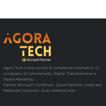
Agora Tech è una società di consulenza informatica. Ci
occupiamo di Cybersecurity, Digital Transformation e
Digital Marketing.
Partner Microsoft Certificato: Cloud Platform; Small and
Midmarket Solutions; Azure Administrator.