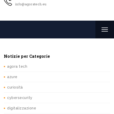
info@agoratech.eu
Notizie per Categorie
agora tech
azure
curiosità
cybersecurity
digitalizzazione