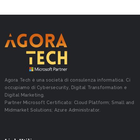
Agora Tech è una società di consulenza informatica. Ci
occupiamo di Cybersecurity, Digital Transformation e
Digital Marketing.
Partner Microsoft Certificato: Cloud Platform; Small and
Midmarket Solutions; Azure Administrator.