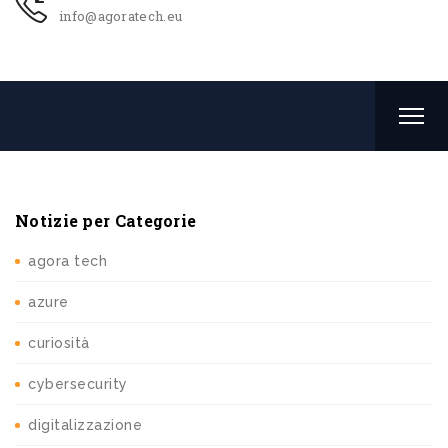
info@agoratech.eu
Notizie per Categorie
agora tech
azure
curiosità
cybersecurity
digitalizzazione