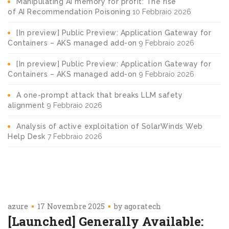
Manipulating AI memory for profit: The rise
of AI Recommendation Poisoning
10 Febbraio 2026
[In preview] Public Preview: Application Gateway for
Containers – AKS managed add-on
9 Febbraio 2026
[In preview] Public Preview: Application Gateway for
Containers – AKS managed add-on
9 Febbraio 2026
A one-prompt attack that breaks LLM safety
alignment
9 Febbraio 2026
Analysis of active exploitation of SolarWinds Web
Help Desk
7 Febbraio 2026
azure
17 Novembre 2025
by
agoratech
[Launched] Generally Available: