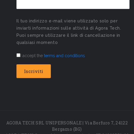
Il tuo indirizzo e-mail viene utilizzato solo per
inviarti informazioni sulle attività di Agora Tech.
Puoi sempre utilizzare il link di cancellazione in
qualsiasi momento
I accept the
terms and conditions
AGORA TECH SRL UNIPERSONALE | Via Borfuro 7, 24122
Bergamo (BG)