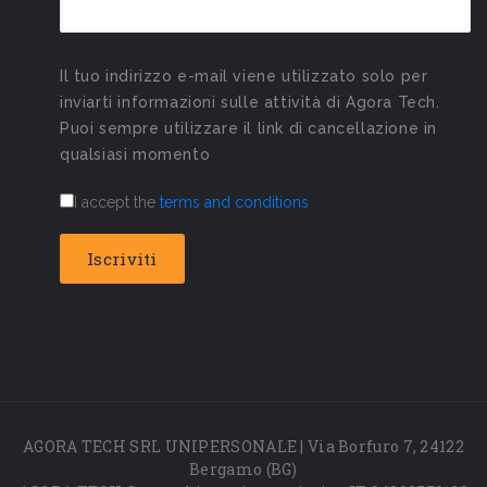
Il tuo indirizzo e-mail viene utilizzato solo per
inviarti informazioni sulle attività di Agora Tech.
Puoi sempre utilizzare il link di cancellazione in
qualsiasi momento
I accept the
terms and conditions
AGORA TECH SRL UNIPERSONALE | Via Borfuro 7, 24122
Bergamo (BG)