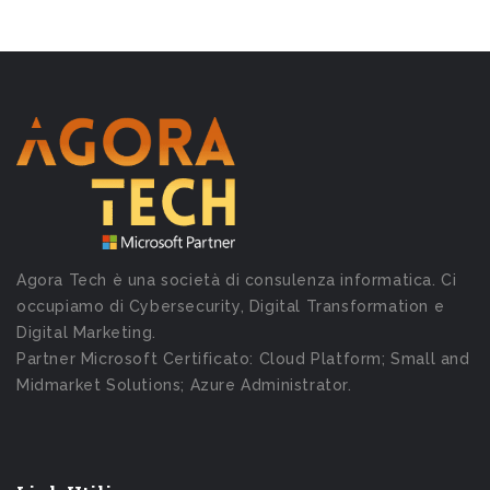
Agora Tech è una società di consulenza informatica. Ci
occupiamo di Cybersecurity, Digital Transformation e
Digital Marketing.
Partner Microsoft Certificato: Cloud Platform; Small and
Midmarket Solutions; Azure Administrator.