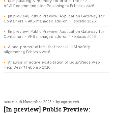
Manipulating AI memory for profit: The rise
of AI Recommendation Poisoning
10 Febbraio 2026
[In preview] Public Preview: Application Gateway for
Containers – AKS managed add-on
9 Febbraio 2026
[In preview] Public Preview: Application Gateway for
Containers – AKS managed add-on
9 Febbraio 2026
A one-prompt attack that breaks LLM safety
alignment
9 Febbraio 2026
Analysis of active exploitation of SolarWinds Web
Help Desk
7 Febbraio 2026
azure
18 Novembre 2025
by
agoratech
[In preview] Public Preview: