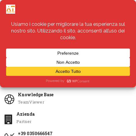
Servizi
Apri Ticket
Knowledge Base
TeamViewer
Azienda
Partner
+39 0350666547