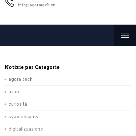
info@agoratech.eu
Notizie per Categorie
agora tech
azure
curiosità
cybersecurity
digitalizzazione