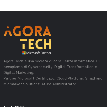
Agora Tech è una società di consulenza informatica. Ci
occupiamo di Cybersecurity, Digital Transformation e
Digital Marketing.
Partner Microsoft Certificato: Cloud Platform; Small and
Midmarket Solutions; Azure Administrator.