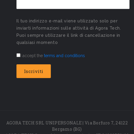
Il tuo indirizzo e-mail viene utilizzato solo per
inviarti informazioni sulle attività di Agora Tech.
Puoi sempre utilizzare il link di cancellazione in
qualsiasi momento
I accept the
terms and conditions
AGORA TECH SRL UNIPERSONALE | Via Borfuro 7, 24122
Bergamo (BG)