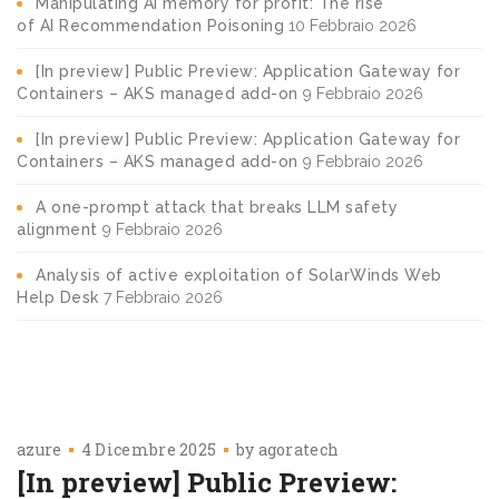
Manipulating AI memory for profit: The rise
of AI Recommendation Poisoning
10 Febbraio 2026
[In preview] Public Preview: Application Gateway for
Containers – AKS managed add-on
9 Febbraio 2026
[In preview] Public Preview: Application Gateway for
Containers – AKS managed add-on
9 Febbraio 2026
A one-prompt attack that breaks LLM safety
alignment
9 Febbraio 2026
Analysis of active exploitation of SolarWinds Web
Help Desk
7 Febbraio 2026
azure
4 Dicembre 2025
by
agoratech
[In preview] Public Preview: