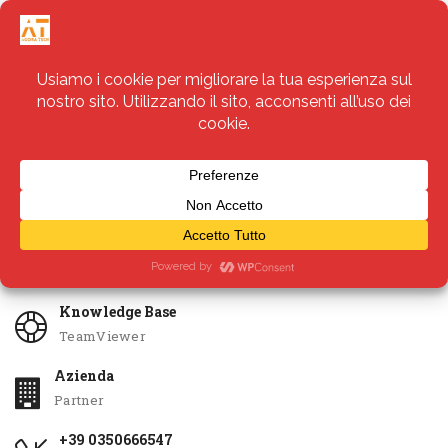
Servizi
Apri Ticket
Knowledge Base
TeamViewer
Azienda
Partner
+39 0350666547