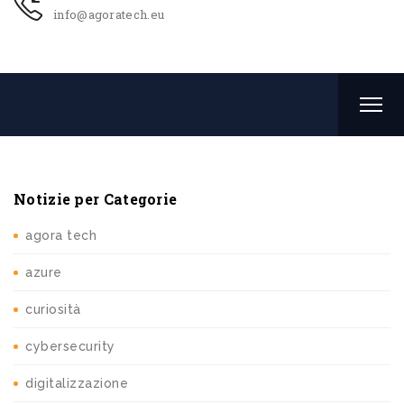
info@agoratech.eu
Notizie per Categorie
agora tech
azure
curiosità
cybersecurity
digitalizzazione