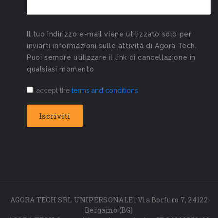
Il tuo indirizzo e-mail viene utilizzato solo per
inviarti informazioni sulle attività di Agora Tech.
Puoi sempre utilizzare il link di cancellazione in
qualsiasi momento
I accept the
terms and conditions
AGORA TECH SRL UNIPERSONALE | Via Borfuro 7, 24122
Bergamo (BG)