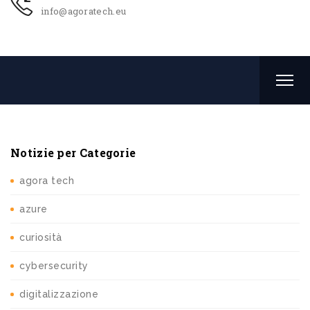
info@agoratech.eu
Notizie per Categorie
agora tech
azure
curiosità
cybersecurity
digitalizzazione