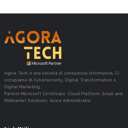
Agora Tech è una società di consulenza informatica. Ci
occupiamo di Cybersecurity, Digital Transformation e
Digital Marketing.
Partner Microsoft Certificato: Cloud Platform; Small and
Midmarket Solutions; Azure Administrator.