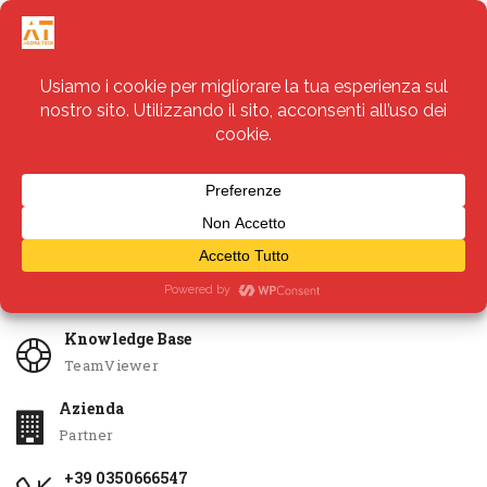
Servizi
Apri Ticket
Knowledge Base
TeamViewer
Azienda
Partner
+39 0350666547