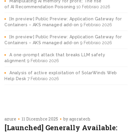
Manipulating AI memory for profit: The rise
of AI Recommendation Poisoning
10 Febbraio 2026
[In preview] Public Preview: Application Gateway for
Containers – AKS managed add-on
9 Febbraio 2026
[In preview] Public Preview: Application Gateway for
Containers – AKS managed add-on
9 Febbraio 2026
A one-prompt attack that breaks LLM safety
alignment
9 Febbraio 2026
Analysis of active exploitation of SolarWinds Web
Help Desk
7 Febbraio 2026
azure
11 Dicembre 2025
by
agoratech
[Launched] Generally Available: