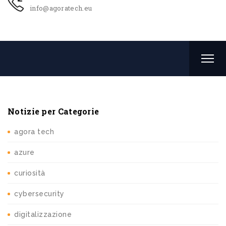
info@agoratech.eu
Notizie per Categorie
agora tech
azure
curiosità
cybersecurity
digitalizzazione