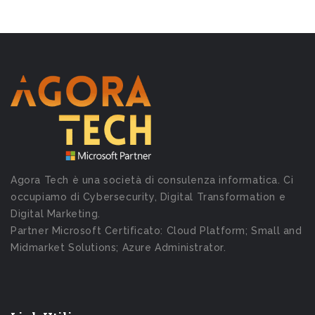
Agora Tech è una società di consulenza informatica. Ci
occupiamo di Cybersecurity, Digital Transformation e
Digital Marketing.
Partner Microsoft Certificato: Cloud Platform; Small and
Midmarket Solutions; Azure Administrator.