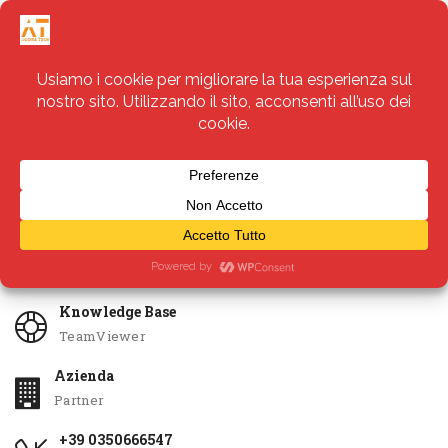
Servizi
Apri Ticket
Knowledge Base
TeamViewer
Azienda
Partner
+39 0350666547