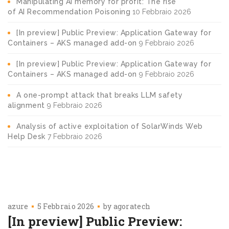
Manipulating AI memory for profit: The rise
of AI Recommendation Poisoning
10 Febbraio 2026
[In preview] Public Preview: Application Gateway for
Containers – AKS managed add-on
9 Febbraio 2026
[In preview] Public Preview: Application Gateway for
Containers – AKS managed add-on
9 Febbraio 2026
A one-prompt attack that breaks LLM safety
alignment
9 Febbraio 2026
Analysis of active exploitation of SolarWinds Web
Help Desk
7 Febbraio 2026
azure
5 Febbraio 2026
by
agoratech
[In preview] Public Preview: