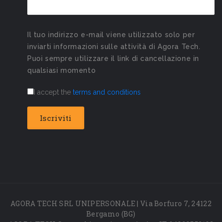
Il tuo indirizzo e-mail viene utilizzato solo per
inviarti informazioni sulle attività di Agora Tech.
Puoi sempre utilizzare il link di cancellazione in
qualsiasi momento
I accept the
terms and conditions
AGORA TECH SRL UNIPERSONALE | Via Borfuro 7, 24122
Bergamo (BG)